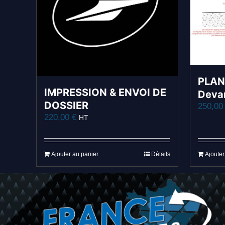
PLAN
IMPRESSION & ENVOI DE
Devan
DOSSIER
250,0
220,00
€
HT
Ajouter au panier
Détails
Ajouter