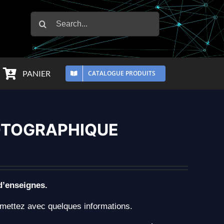
Rechercher:
PANIER
CATALOGUE PRODUITS
OTOGRAPHIQUE
d’enseignes.
mettez avec quelques informations.