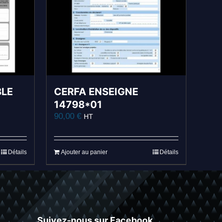
LE
CERFA ENSEIGNE
14798*01
90,00
€
HT
Détails
Ajouter au panier
Détails
Suivez-nous sur Facebook