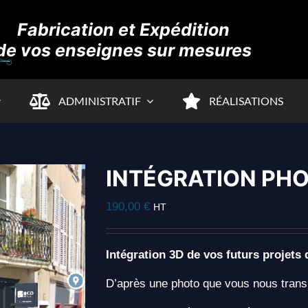
Fabrication et Expédition
de vos enseignes sur mesures
ADMINISTRATIF
RÉALISATIONS
INTÉGRATION PH
190,00
€
HT
Intégration 3D de vos futurs projets 
D’après une photo que vous nous trans