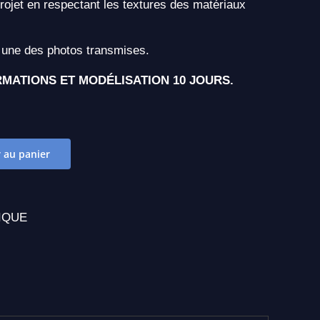
rojet en respectant les textures des matériaux
r une des photos transmises.
RMATIONS ET MODÉLISATION 10 JOURS.
 au panier
IQUE