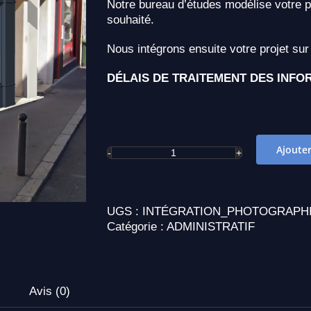
Notre bureau d’études modélise votre p
souhaité.
Nous intégrons ensuite votre projet su
DÉLAIS DE TRAITEMENT DES INFO
Ajouter
quantité
de
INTÉGRATION
PHOTOGRAPHIQUE
UGS :
INTÉGRATION_PHOTOGRAPH
Catégorie :
ADMINISTRATIF
Avis (0)