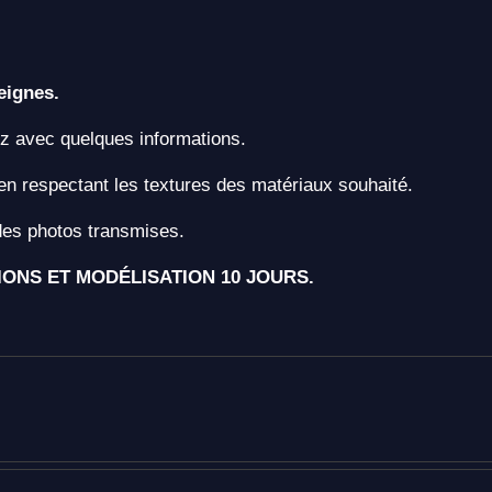
eignes.
z avec quelques informations.
en respectant les textures des matériaux souhaité.
 des photos transmises.
IONS ET MODÉLISATION 10 JOURS.