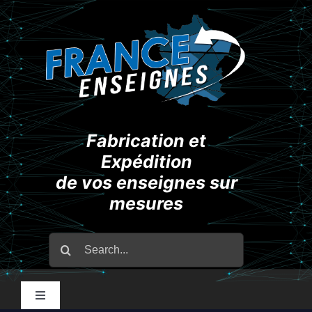
Passer
au
contenu
Fabrication et
Expédition
de vos enseignes sur
mesures
Rechercher:
Toggle