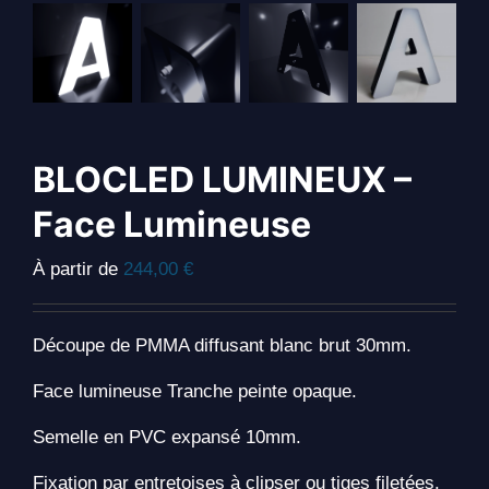
BLOCLED LUMINEUX –
Face Lumineuse
À partir de
244,00
€
Découpe de PMMA diffusant blanc brut 30mm.
Face lumineuse Tranche peinte opaque.
Semelle en PVC expansé 10mm.
Fixation par entretoises à clipser ou tiges filetées.